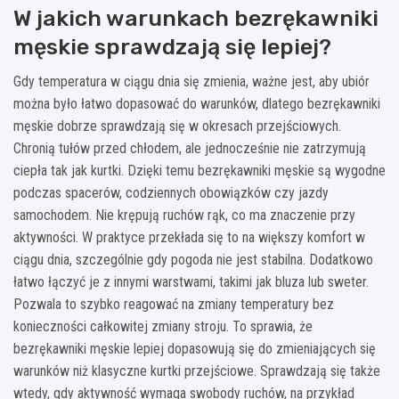
W jakich warunkach bezrękawniki
męskie sprawdzają się lepiej?
Gdy temperatura w ciągu dnia się zmienia, ważne jest, aby ubiór
można było łatwo dopasować do warunków, dlatego bezrękawniki
męskie dobrze sprawdzają się w okresach przejściowych.
Chronią tułów przed chłodem, ale jednocześnie nie zatrzymują
ciepła tak jak kurtki. Dzięki temu bezrękawniki męskie są wygodne
podczas spacerów, codziennych obowiązków czy jazdy
samochodem. Nie krępują ruchów rąk, co ma znaczenie przy
aktywności. W praktyce przekłada się to na większy komfort w
ciągu dnia, szczególnie gdy pogoda nie jest stabilna. Dodatkowo
łatwo łączyć je z innymi warstwami, takimi jak bluza lub sweter.
Pozwala to szybko reagować na zmiany temperatury bez
konieczności całkowitej zmiany stroju. To sprawia, że
bezrękawniki męskie lepiej dopasowują się do zmieniających się
warunków niż klasyczne kurtki przejściowe. Sprawdzają się także
wtedy, gdy aktywność wymaga swobody ruchów, na przykład