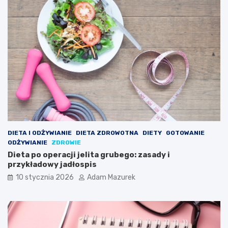
DIETA I ODŻYWIANIE
DIETA ZDROWOTNA
DIETY
GOTOWANIE
ODŻYWIANIE
ZDROWIE
Dieta po operacji jelita grubego: zasady i
przykładowy jadłospis
10 stycznia 2026
Adam Mazurek