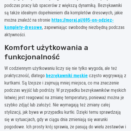
podczas pracy lub spacerów z większą dynamiką. Bezrękawniki
są także idealnym dopełnieniem dla kompletów dresowych, jakie
można znaleźć na stronie
https://moraj.pl/695-on-odziez-
komplety-dresowe
, zapewniając swobodnę niezbędną podczas
aktywności.
Komfort użytkowania a
funkcjonalność
W codziennym użytkowaniu liczy się nie tylko wygoda, ale też
praktyczność, dlatego
bezrękawniki męskie
często wygrywają z
kurtkami. Są lżejsze i zajmują mniej miejsca, co ma znaczenie
podczas wyjść lub podróży. W przypadku bezrękawników męskich
łatwiej jest reagować na zmianę temperatury, ponieważ można je
szybko zdjąć lub założyć. Nie wymagają też zmiany całej
stylizacji, jak bywa w przypadku kurtki. Dzięki temu sprawdzają
się w sytuacjach, gdy w ciągu dnia zmieniają się warunki
pogodowe. Ich prosty krój sprawia, że pasują do wielu zestawów i