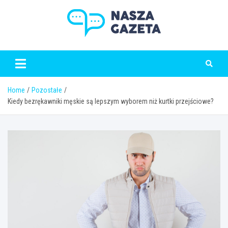
Skip
to
content
naszagazeta.pl
Home
Pozostałe
Kiedy bezrękawniki męskie są lepszym wyborem niż kurtki przejściowe?