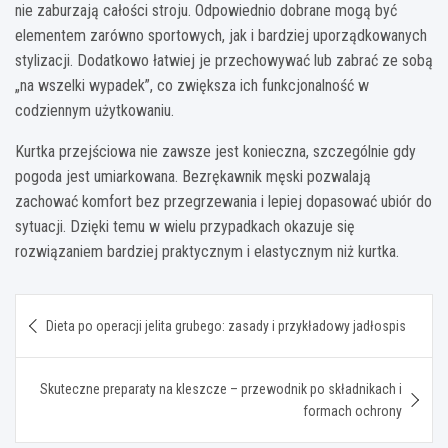
nie zaburzają całości stroju. Odpowiednio dobrane mogą być
elementem zarówno sportowych, jak i bardziej uporządkowanych
stylizacji. Dodatkowo łatwiej je przechowywać lub zabrać ze sobą
„na wszelki wypadek”, co zwiększa ich funkcjonalność w
codziennym użytkowaniu.
Kurtka przejściowa nie zawsze jest konieczna, szczególnie gdy
pogoda jest umiarkowana. Bezrękawnik męski pozwalają
zachować komfort bez przegrzewania i lepiej dopasować ubiór do
sytuacji. Dzięki temu w wielu przypadkach okazuje się
rozwiązaniem bardziej praktycznym i elastycznym niż kurtka.
Nawigacja
Dieta po operacji jelita grubego: zasady i przykładowy jadłospis
wpisu
Skuteczne preparaty na kleszcze – przewodnik po składnikach i
formach ochrony