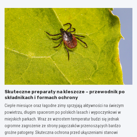
Skuteczne preparaty na kleszcze – przewodnik po
składnikach i formach ochrony
Ciepłe miesiące oraz łagodne zimy sprzyjają aktywności na świeżym
powietrzu, długim spacerom po polskich lasach i wypoczynkowi w
miejskich parkach. Wraz ze wzrostem temperatur budzi się jednak
ogromne zagrożenie ze strony pajęczaków przenoszących bardzo
groźne patogeny. Skuteczna ochrona przed ukąszeniami stanowi