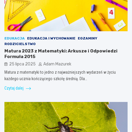
EDUKACJA
EDUKACJA I WYCHOWANIE
EGZAMINY
RODZICIELSTWO
Matura 2023 z Matematyki: Arkusze i Odpowiedzi
Formuła 2015
25 lipca 2025
Adam Mazurek
Matura z matematyki to jedno z najważniejszych wydarzeń w życiu
każdego ucznia kończącego szkołę średnią. Dla…
Czytaj dalej