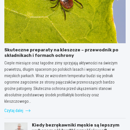
Skuteczne preparaty na kleszcze – przewodnik po
składnikach i formach ochrony
Ciepłe miesiące oraz łagodne zimy sprzyjają aktywności na świeżym
powietrzu, długim spacerom po polskich lasach i wypoczynkowi w
miejskich parkach. Wraz ze wzrostem temperatur budzi się jednak
ogromne zagrożenie ze strony pajęczaków przenoszących bardzo
groźne patogeny. Skuteczna ochrona przed ukąszeniami stanowi
absolutnie podstawowy środek profilaktyki boreliozy oraz
kleszczowego…
Czytaj dalej
Kiedy bezrękawniki męskie są lepszym