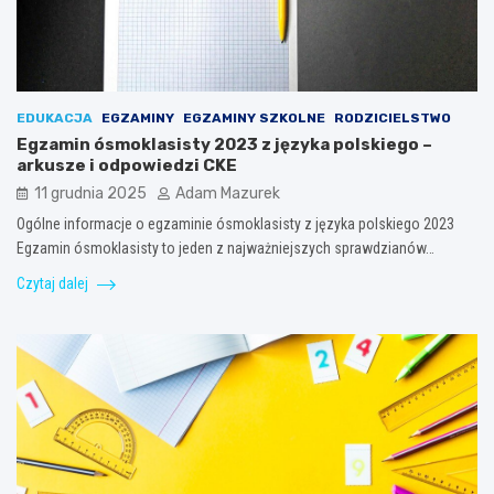
EDUKACJA
EGZAMINY
EGZAMINY SZKOLNE
RODZICIELSTWO
Egzamin ósmoklasisty 2023 z języka polskiego –
arkusze i odpowiedzi CKE
11 grudnia 2025
Adam Mazurek
Ogólne informacje o egzaminie ósmoklasisty z języka polskiego 2023
Egzamin ósmoklasisty to jeden z najważniejszych sprawdzianów…
Czytaj dalej