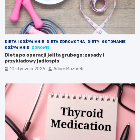
DIETA I ODŻYWIANIE
DIETA ZDROWOTNA
DIETY
GOTOWANIE
ODŻYWIANIE
ZDROWIE
Dieta po operacji jelita grubego: zasady i
przykładowy jadłospis
10 stycznia 2026
Adam Mazurek