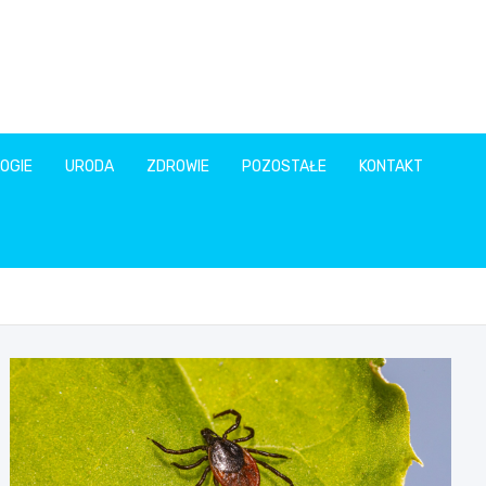
OGIE
URODA
ZDROWIE
POZOSTAŁE
KONTAKT