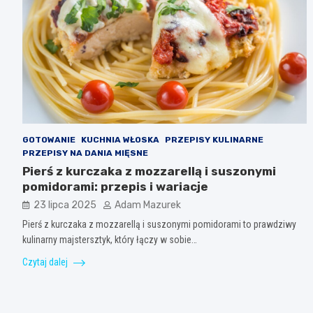
GOTOWANIE
KUCHNIA WŁOSKA
PRZEPISY KULINARNE
PRZEPISY NA DANIA MIĘSNE
Pierś z kurczaka z mozzarellą i suszonymi
pomidorami: przepis i wariacje
23 lipca 2025
Adam Mazurek
Pierś z kurczaka z mozzarellą i suszonymi pomidorami to prawdziwy
kulinarny majstersztyk, który łączy w sobie…
Czytaj dalej