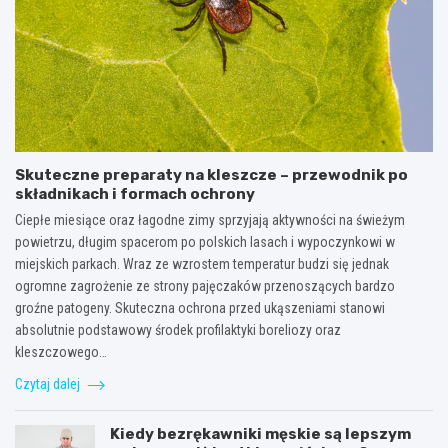
Skuteczne preparaty na kleszcze – przewodnik po
składnikach i formach ochrony
Ciepłe miesiące oraz łagodne zimy sprzyjają aktywności na świeżym
powietrzu, długim spacerom po polskich lasach i wypoczynkowi w
miejskich parkach. Wraz ze wzrostem temperatur budzi się jednak
ogromne zagrożenie ze strony pajęczaków przenoszących bardzo
groźne patogeny. Skuteczna ochrona przed ukąszeniami stanowi
absolutnie podstawowy środek profilaktyki boreliozy oraz
kleszczowego…
Czytaj dalej
Kiedy bezrękawniki męskie są lepszym