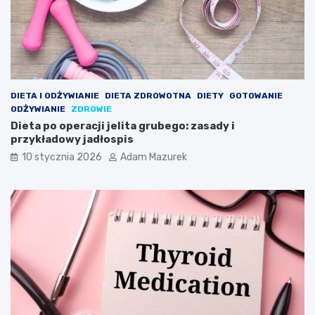
DIETA I ODŻYWIANIE
DIETA ZDROWOTNA
DIETY
GOTOWANIE
ODŻYWIANIE
ZDROWIE
Dieta po operacji jelita grubego: zasady i
przykładowy jadłospis
10 stycznia 2026
Adam Mazurek