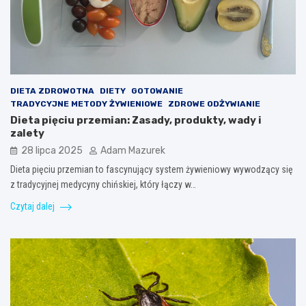
DIETA ZDROWOTNA
DIETY
GOTOWANIE
TRADYCYJNE METODY ŻYWIENIOWE
ZDROWE ODŻYWIANIE
Dieta pięciu przemian: Zasady, produkty, wady i
zalety
28 lipca 2025
Adam Mazurek
Dieta pięciu przemian to fascynujący system żywieniowy wywodzący się
z tradycyjnej medycyny chińskiej, który łączy w…
Czytaj dalej