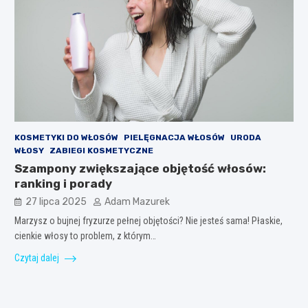
KOSMETYKI DO WŁOSÓW
PIELĘGNACJA WŁOSÓW
URODA
WŁOSY
ZABIEGI KOSMETYCZNE
Szampony zwiększające objętość włosów:
ranking i porady
27 lipca 2025
Adam Mazurek
Marzysz o bujnej fryzurze pełnej objętości? Nie jesteś sama! Płaskie,
cienkie włosy to problem, z którym…
Czytaj dalej