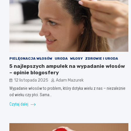
PIELĘGNACJA WŁOSÓW
URODA
WŁOSY
ZDROWIE I URODA
5 najlepszych ampułek na wypadanie włosów
– opinie blogosfery
12 listopada 2025
Adam Mazurek
Wypadanie włosów to problem, który dotyka wielu z nas – niezależnie
od wieku czy płci. Sama…
Czytaj dalej