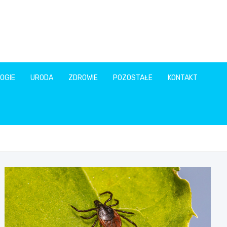
OGIE
URODA
ZDROWIE
POZOSTAŁE
KONTAKT