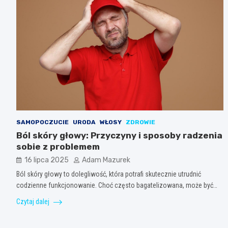
SAMOPOCZUCIE
URODA
WŁOSY
ZDROWIE
Ból skóry głowy: Przyczyny i sposoby radzenia
sobie z problemem
16 lipca 2025
Adam Mazurek
Ból skóry głowy to dolegliwość, która potrafi skutecznie utrudnić
codzienne funkcjonowanie. Choć często bagatelizowana, może być…
Czytaj dalej