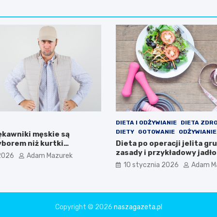
DIETA I ODŻYWIANIE
DIETA ZDR
DIETY
GOTOWANIE
ODŻYWIANIE
ękawniki męskie są
borem niż kurtki
Dieta po operacji jelita gr
e?
zasady i przykładowy jadło
2026
Adam Mazurek
10 stycznia 2026
Adam M
Copyright © 2026
naszagazeta.pl