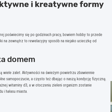
ktywne i kreatywne formy
rej poświecimy się po godzinach pracy, bowiem hobby to przede
ki na zewnątrz to rewelacyjny sposób na niejako ucieczkę od
oza domem
ą wiele zalet. Aktywności na świeżym powietrzu zbawiennie
ólne samopoczucie, a często też dbając o naszą kondycję fizyczną.
żnej witaminy d3, a w otoczeniu zieleni organizm zostanie
 i hałasu miasta.