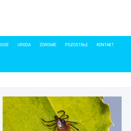
OGIE
URODA
ZDROWIE
POZOSTAŁE
KONTAKT