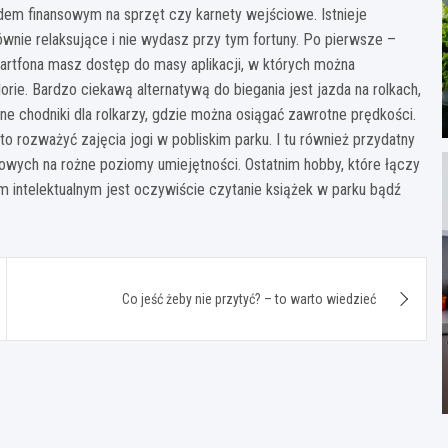
dem finansowym na sprzęt czy karnety wejściowe. Istnieje
nie relaksujące i nie wydasz przy tym fortuny. Po pierwsze –
martfona masz dostęp do masy aplikacji, w których można
orie. Bardzo ciekawą alternatywą do biegania jest jazda na rolkach,
ne chodniki dla rolkarzy, gdzie można osiągać zawrotne prędkości.
to rozważyć zajęcia jogi w pobliskim parku. I tu również przydatny
tażowych na rożne poziomy umiejętności. Ostatnim hobby, które łączy
 intelektualnym jest oczywiście czytanie książek w parku bądź
Co jeść żeby nie przytyć? – to warto wiedzieć