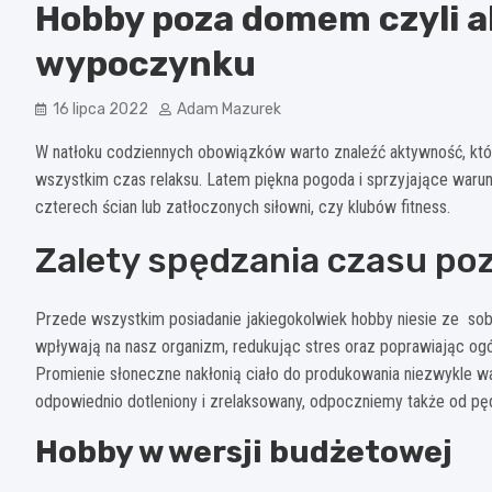
Hobby poza domem czyli a
wypoczynku
16 lipca 2022
Adam Mazurek
W natłoku codziennych obowiązków warto znaleźć aktywność, któ
wszystkim czas relaksu. Latem piękna pogoda i sprzyjające warun
czterech ścian lub zatłoczonych siłowni, czy klubów fitness.
Zalety spędzania czasu p
Przede wszystkim posiadanie jakiegokolwiek hobby niesie ze sob
wpływają na nasz organizm, redukując stres oraz poprawiając og
Promienie słoneczne nakłonią ciało do produkowania niezwykle wa
odpowiednio dotleniony i zrelaksowany, odpoczniemy także od pędu
Hobby w wersji budżetowej