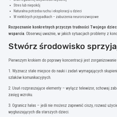
Stres lub niepokój
Naturalna potrzeba ruchu i eksploracji u dzieci
W niektórych przypadkach – zaburzenia neurorozwojowe
Rozpoznanie konkretnych przyczyn trudności Twojego dziec
wsparcia
. Obserwuj uważnie, w jakich sytuacjach problemy z koncen
Stwórz środowisko sprzyja
Pierwszym krokiem do poprawy koncentracji jest zorganizowanie p
1. Wyznacz stałe miejsce do nauki i zadań wymagających skupieni
szlaków komunikacyjnych.
2. Usuń rozpraszające elementy – wyłącz telewizor, schowaj zabaw
zasięg wzroku.
3. Ogranicz hałas – jeśli nie możesz zapewnić ciszy, rozważ użyci
wygłuszających dla starszych dzieci.