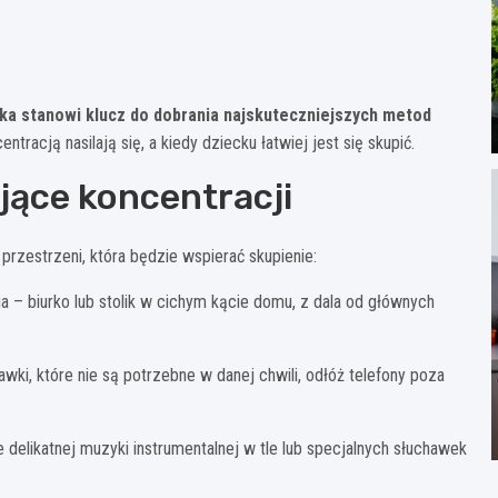
ka stanowi klucz do dobrania najskuteczniejszych metod
tracją nasilają się, a kiedy dziecku łatwiej jest się skupić.
jące koncentracji
rzestrzeni, która będzie wspierać skupienie:
a – biurko lub stolik w cichym kącie domu, z dala od głównych
ki, które nie są potrzebne w danej chwili, odłóż telefony poza
e delikatnej muzyki instrumentalnej w tle lub specjalnych słuchawek