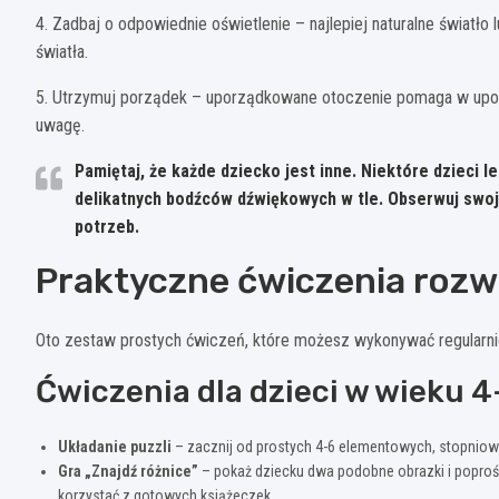
4. Zadbaj o odpowiednie oświetlenie – najlepiej naturalne światło
światła.
5. Utrzymuj porządek – uporządkowane otoczenie pomaga w upo
uwagę.
Pamiętaj, że każde dziecko jest inne. Niektóre dzieci le
delikatnych bodźców dźwiękowych w tle. Obserwuj swoj
potrzeb.
Praktyczne ćwiczenia rozw
Oto zestaw prostych ćwiczeń, które możesz wykonywać regularni
Ćwiczenia dla dzieci w wieku 4
Układanie puzzli
– zacznij od prostych 4-6 elementowych, stopnio
Gra „Znajdź różnice”
– pokaż dziecku dwa podobne obrazki i poproś 
korzystać z gotowych książeczek.