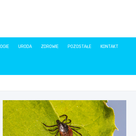
OGIE
URODA
ZDROWIE
POZOSTAŁE
KONTAKT