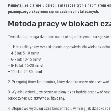
Pamiętaj, że dla wielu dzieci, zwłaszcza tych z nadmiarem 
późniejszego skupienia się na zadaniach statycznych.
Metoda pracy w blokach c
Technika ta pomaga dzieciom nauczyć się efektywnie zarządzać s
1. Ustal realistyczny czas skupienia odpowiedni dla wieku dziecka:
– 4-5 lat: 5-10 minut
– 6-7 lat: 10-15 minut
– 8-10 lat: 15-20 minut
– 11+ lat: 20-30 minut
2. Przygotuj timer lub minutnik, który dziecko może obserwować
3. Wyjaśnij dziecku, że przez ustalony czas będzie pracować bez
odpoczynek lub aktywność fizyczną.
4. Stopniowo wydłużaj czas koncentracji, w miarę jak dziecko ro