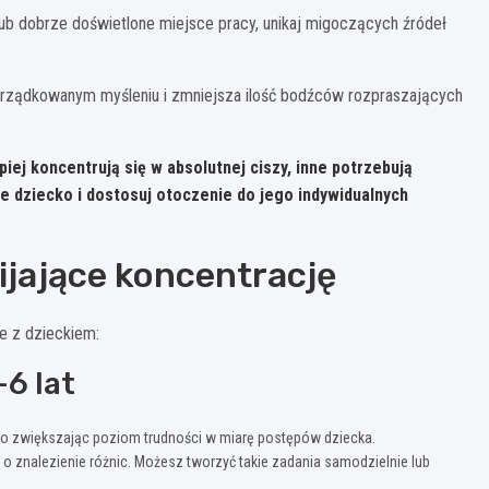
 lub dobrze doświetlone miejsce pracy, unikaj migoczących źródeł
rządkowanym myśleniu i zmniejsza ilość bodźców rozpraszających
piej koncentrują się w absolutnej ciszy, inne potrzebują
e dziecko i dostosuj otoczenie do jego indywidualnych
ijające koncentrację
e z dzieckiem:
-6 lat
wo zwiększając poziom trudności w miarę postępów dziecka.
o znalezienie różnic. Możesz tworzyć takie zadania samodzielnie lub