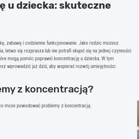
ę u dziecka: skuteczne
aukę, zabawę i codzienne funkcjonowanie. Jako rodzic możesz
łatwo się rozprasza lub nie potrafi skupić się na jednej czynności
które mogą pomóc poprawić koncentrację u dziecka. W tym
żesz wprowadzić już dziś, aby wspierać rozwój umiejętności
emy z koncentracją?
 co może powodować problemy z koncentracją: