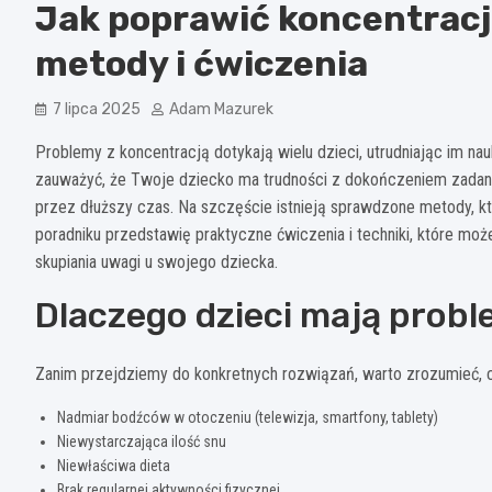
Jak poprawić koncentracj
metody i ćwiczenia
7 lipca 2025
Adam Mazurek
Problemy z koncentracją dotykają wielu dzieci, utrudniając im n
zauważyć, że Twoje dziecko ma trudności z dokończeniem zadania, 
przez dłuższy czas. Na szczęście istnieją sprawdzone metody, 
poradniku przedstawię praktyczne ćwiczenia i techniki, które mo
skupiania uwagi u swojego dziecka.
Dlaczego dzieci mają probl
Zanim przejdziemy do konkretnych rozwiązań, warto zrozumieć,
Nadmiar bodźców w otoczeniu (telewizja, smartfony, tablety)
Niewystarczająca ilość snu
Niewłaściwa dieta
Brak regularnej aktywności fizycznej