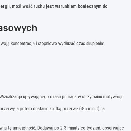
energii, możliwość ruchu jest warunkiem koniecznym do
zasowych
woją koncentracją i stopniowo wydłużać czas skupienia:
. Wizualizacja upływającego czasu pomaga w utrzymaniu motywacji.
 przerwy, a potem dostanie krótką przerwę (3-5 minut) na
zwija tę umiejętność. Dodawaj po 2-3 minuty co tydzień, obserwując