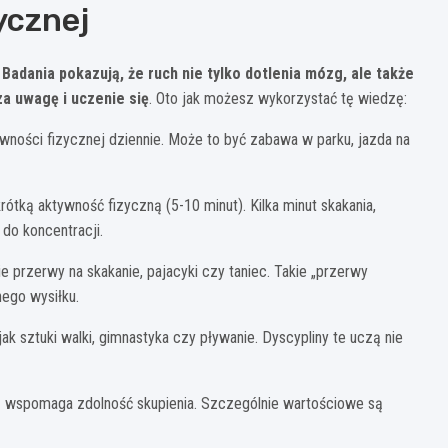
ycznej
.
Badania pokazują, że ruch nie tylko dotlenia mózg, ale także
a uwagę i uczenie się
. Oto jak możesz wykorzystać tę wiedzę:
ności fizycznej dziennie. Może to być zabawa w parku, jazda na
tką aktywność fizyczną (5-10 minut). Kilka minut skakania,
do koncentracji.
e przerwy na skakanie, pajacyki czy taniec. Takie „przerwy
ego wysiłku.
k sztuki walki, gimnastyka czy pływanie. Dyscypliny te uczą nie
urą wspomaga zdolność skupienia. Szczególnie wartościowe są