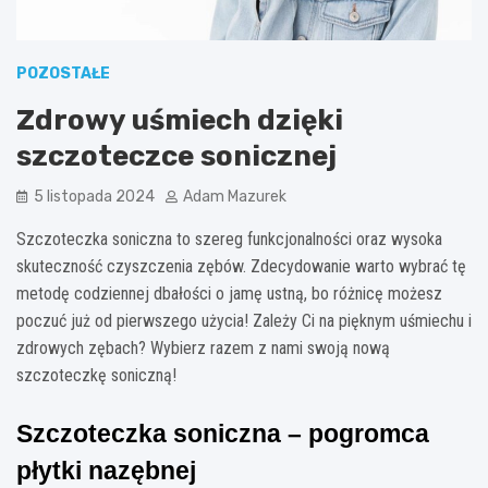
POZOSTAŁE
Zdrowy uśmiech dzięki
szczoteczce sonicznej
5 listopada 2024
Adam Mazurek
Szczoteczka soniczna to szereg funkcjonalności oraz wysoka
skuteczność czyszczenia zębów. Zdecydowanie warto wybrać tę
metodę codziennej dbałości o jamę ustną, bo różnicę możesz
poczuć już od pierwszego użycia! Zależy Ci na pięknym uśmiechu i
zdrowych zębach? Wybierz razem z nami swoją nową
szczoteczkę soniczną!
Szczoteczka soniczna – pogromca 
płytki nazębnej