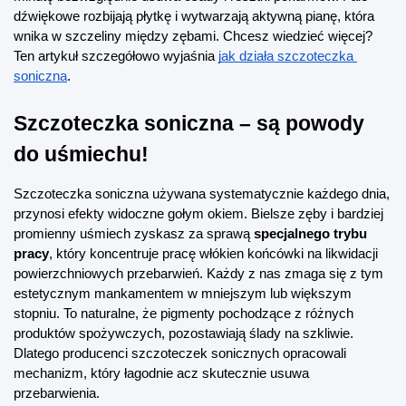
dźwiękowe rozbijają płytkę i wytwarzają aktywną pianę, która 
wnika w szczeliny między zębami. Chcesz wiedzieć więcej? 
Ten artykuł szczegółowo wyjaśnia
jak działa szczoteczka 
soniczna
.
Szczoteczka soniczna – są powody 
do uśmiechu!
Szczoteczka soniczna używana systematycznie każdego dnia, 
przynosi efekty widoczne gołym okiem. Bielsze zęby i bardziej 
promienny uśmiech zyskasz za sprawą 
specjalnego trybu 
pracy
, który koncentruje pracę włókien końcówki na likwidacji 
powierzchniowych przebarwień. Każdy z nas zmaga się z tym 
estetycznym mankamentem w mniejszym lub większym 
stopniu. To naturalne, że pigmenty pochodzące z różnych 
produktów spożywczych, pozostawiają ślady na szkliwie. 
Dlatego producenci szczoteczek sonicznych opracowali 
mechanizm, który łagodnie acz skutecznie usuwa 
przebarwienia.