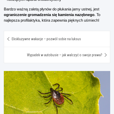
Bardzo ważną zaletą płynów do płukania jamy ustnej, jest 
ograniczenie gromadzenia się kamienia nazębnego
. To 
najlepsza profilaktyka, która zapewnia pięknych uśmiech!
Nawigacja
Ekskluzywne wakacje – pozwól sobie na luksus
wpisu
Wypadek w autobusie – jak walczyć o swoje prawa?