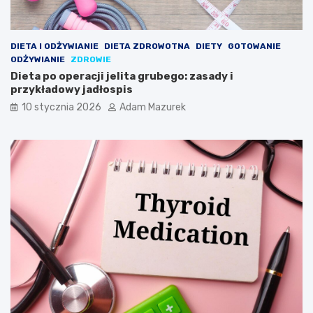
DIETA I ODŻYWIANIE
DIETA ZDROWOTNA
DIETY
GOTOWANIE
ODŻYWIANIE
ZDROWIE
Dieta po operacji jelita grubego: zasady i
przykładowy jadłospis
10 stycznia 2026
Adam Mazurek