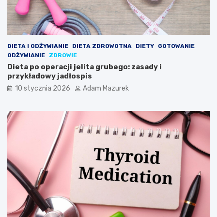
DIETA I ODŻYWIANIE
DIETA ZDROWOTNA
DIETY
GOTOWANIE
ODŻYWIANIE
ZDROWIE
Dieta po operacji jelita grubego: zasady i
przykładowy jadłospis
10 stycznia 2026
Adam Mazurek