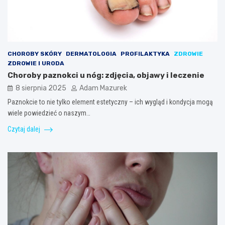
CHOROBY SKÓRY
DERMATOLOGIA
PROFILAKTYKA
ZDROWIE
ZDROWIE I URODA
Choroby paznokci u nóg: zdjęcia, objawy i leczenie
8 sierpnia 2025
Adam Mazurek
Paznokcie to nie tylko element estetyczny – ich wygląd i kondycja mogą
wiele powiedzieć o naszym…
Czytaj dalej