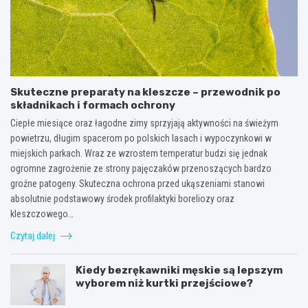
Skuteczne preparaty na kleszcze – przewodnik po
składnikach i formach ochrony
Ciepłe miesiące oraz łagodne zimy sprzyjają aktywności na świeżym
powietrzu, długim spacerom po polskich lasach i wypoczynkowi w
miejskich parkach. Wraz ze wzrostem temperatur budzi się jednak
ogromne zagrożenie ze strony pajęczaków przenoszących bardzo
groźne patogeny. Skuteczna ochrona przed ukąszeniami stanowi
absolutnie podstawowy środek profilaktyki boreliozy oraz
kleszczowego…
Czytaj dalej
Kiedy bezrękawniki męskie są lepszym
wyborem niż kurtki przejściowe?