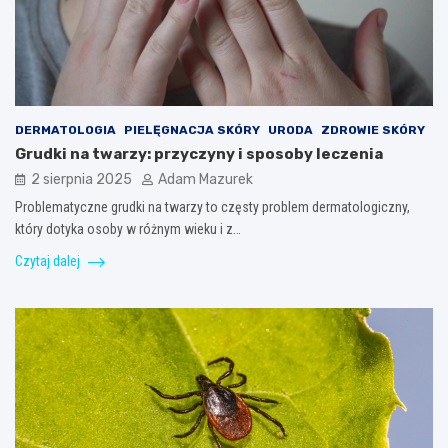
DERMATOLOGIA
PIELĘGNACJA SKÓRY
URODA
ZDROWIE SKÓRY
Grudki na twarzy: przyczyny i sposoby leczenia
2 sierpnia 2025
Adam Mazurek
Problematyczne grudki na twarzy to częsty problem dermatologiczny,
który dotyka osoby w różnym wieku i z…
Czytaj dalej