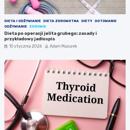
DIETA I ODŻYWIANIE
DIETA ZDROWOTNA
DIETY
GOTOWANIE
ODŻYWIANIE
ZDROWIE
Dieta po operacji jelita grubego: zasady i
przykładowy jadłospis
10 stycznia 2026
Adam Mazurek