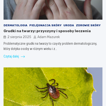
DERMATOLOGIA
PIELĘGNACJA SKÓRY
URODA
ZDROWIE SKÓRY
Grudki na twarzy: przyczyny i sposoby leczenia
2 sierpnia 2025
Adam Mazurek
Problematyczne grudki na twarzy to częsty problem dermatologiczny,
który dotyka osoby w różnym wieku i z…
Czytaj dalej