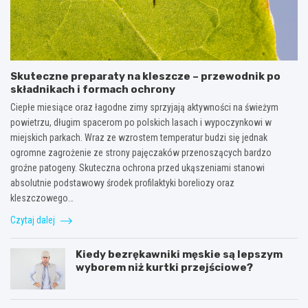
Skuteczne preparaty na kleszcze – przewodnik po
składnikach i formach ochrony
Ciepłe miesiące oraz łagodne zimy sprzyjają aktywności na świeżym
powietrzu, długim spacerom po polskich lasach i wypoczynkowi w
miejskich parkach. Wraz ze wzrostem temperatur budzi się jednak
ogromne zagrożenie ze strony pajęczaków przenoszących bardzo
groźne patogeny. Skuteczna ochrona przed ukąszeniami stanowi
absolutnie podstawowy środek profilaktyki boreliozy oraz
kleszczowego…
Czytaj dalej
Kiedy bezrękawniki męskie są lepszym
wyborem niż kurtki przejściowe?