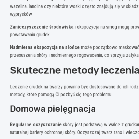
wazelina, lanolina czy niektóre woski często znajdują się w skła
wyprysków.
Zanieczyszczenie środowiska
i ekspozycja na smog mogą prowa
powstawaniu grudek.
Nadmierna ekspozycja na słońce
może początkowo maskować pr
przesuszenia skóry i nadmiernego rogowacenia, co sprzyja zatyka
Skuteczne metody leczenia 
Leczenie grudek na twarzy powinno być dostosowane do ich rodza
metody, które pomogą Ci pozbyć się tego problemu.
Domowa pielęgnacja
Regularne oczyszczanie
skóry jest podstawą w walce z grudkam
naturalnej bariery ochronnej skóry. Oczyszczaj twarz rano i wiec