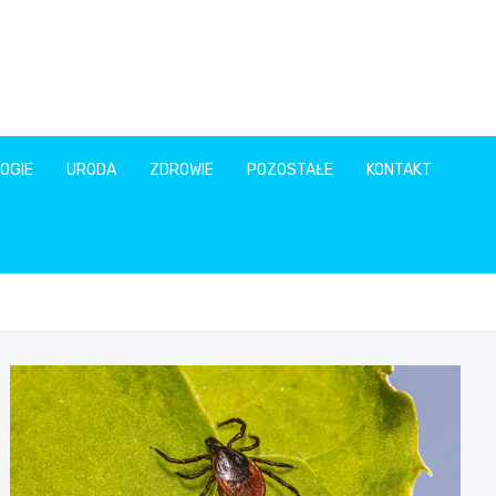
OGIE
URODA
ZDROWIE
POZOSTAŁE
KONTAKT