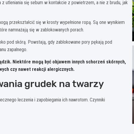
z utleniania się sebum w kontakcie z powietrzem, a nie z brudu, jak
ogą przekształcić się w krosty wypełnione ropą. Są one wynikiem
 które namnażają się w zablokowanych porach.
oko pod skórą. Powstają, gdy zablokowane pory pękają pod
tanu zapalnego.
trądzik. Niektóre mogą być objawem innych schorzeń skórnych,
wych czy nawet reakcji alergicznych.
ania grudek na twarzy
ecznego leczenia i zapobiegania ich nawrotom. Czynniki