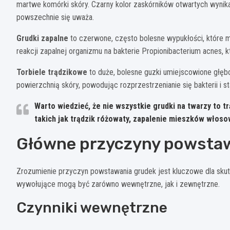
martwe komórki skóry. Czarny kolor zaskórników otwartych wynika 
powszechnie się uważa.
Grudki zapalne
to czerwone, często bolesne wypukłości, które m
reakcji zapalnej organizmu na bakterie Propionibacterium acnes,
Torbiele trądzikowe
to duże, bolesne guzki umiejscowione głęb
powierzchnią skóry, powodując rozprzestrzenianie się bakterii i s
Warto wiedzieć, że nie wszystkie grudki na twarzy to 
takich jak trądzik różowaty, zapalenie mieszków włoso
Główne przyczyny powstaw
Zrozumienie przyczyn powstawania grudek jest kluczowe dla skut
wywołujące mogą być zarówno wewnętrzne, jak i zewnętrzne.
Czynniki wewnętrzne