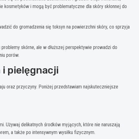
dzie kosmetyków i mogą być problematyczne dla skóry skłonnej do
dzić do gromadzenia się toksyn na powierzchni skóry, co sprzyja
oblemy skórne, ale w dłuższej perspektywie prowadzi do
niu porów.
i pielęgnacji
ju oraz przyczyny. Poniżej przedstawiam najskuteczniejsze
i. Używaj delikatnych środków myjących, które nie naruszają
zorem, a także po intensywnym wysiłku fizycznym.