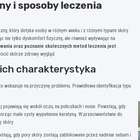
ny i sposoby leczenia
ny, który dotyka osoby w różnym wieku i z różnymi typami skóry.
c nie tylko dyskomfort fizyczny, ale również wpływając na
wania oraz poznanie skutecznych metod leczenia jest
rócić skórze zdrowy wygląd.
 ich charakterystyka
to wskazuje na przyczynę problemu. Prawidłowa identyfikacja typu
ej pojawiają się wokół oczu, na policzkach i nosie. Powstają, gdy
worząc małe cysty wypełnione keratyną. W przeciwieństwie do
ę skóry.
owstają, gdy pory skóry zostają zablokowane przez nadmiar sebum i